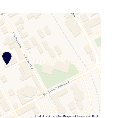
Leaflet
| ©
OpenStreetMap
contributors ©
CARTO