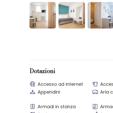
Dotazioni
Accesso ad internet
Acces
Appendini
Aria 
Armadi in stanza
Armad