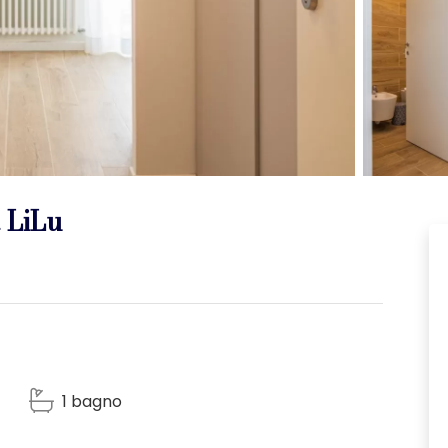
 LiLu
1 bagno