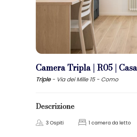
Camera Tripla | R05 | Casa
Triple
- Via dei Mille 15 - Como
Descrizione
3 Ospiti
1 camera da letto