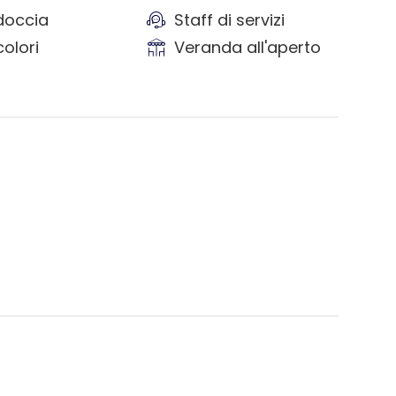
doccia
Staff di servizi
colori
Veranda all'aperto