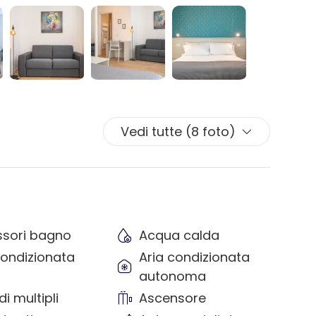
Vedi tutte (8 foto)
sori bagno
Acqua calda
condizionata
Aria condizionata
autonoma
i multipli
Ascensore