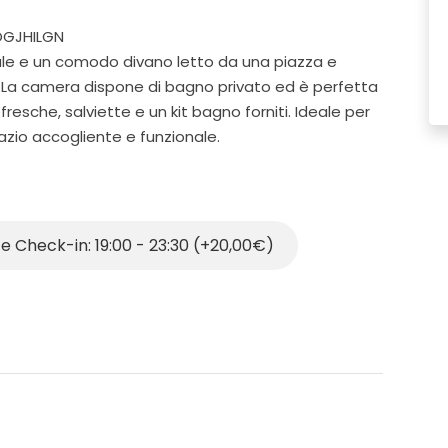
4OGJHILGN
ale e un comodo divano letto da una piazza e
. La camera dispone di bagno privato ed è perfetta
resche, salviette e un kit bagno forniti. Ideale per
azio accogliente e funzionale.
e Check-in: 19:00 - 23:30 (+20,00€)