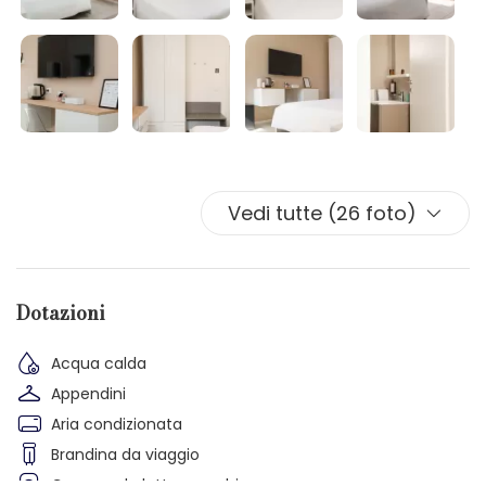
Vedi tutte (26 foto)
Dotazioni
Acqua calda
Appendini
Aria condizionata
Brandina da viaggio
Camera da letto con chiusura