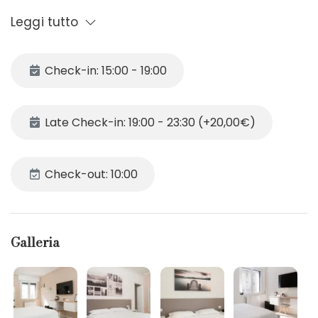
singolo. La camera è ideale per un soggiorno rilassante,
Leggi tutto
con lenzuola fresche, salviette e un kit bagno forniti.
Perfetta per coppie, viaggiatori singoli o piccoli gruppi
che cercano un ambiente accogliente e pratico.
Check-in: 15:00 - 19:00
Late Check-in: 19:00 - 23:30 (+20,00€)
Check-out: 10:00
Galleria